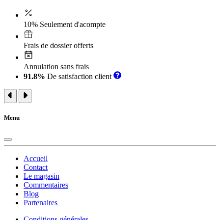
10% Seulement d'acompte
Frais de dossier offerts
Annulation sans frais
91.8%
De satisfaction client
Menu
Accueil
Contact
Le magasin
Commentaires
Blog
Partenaires
Conditions générales