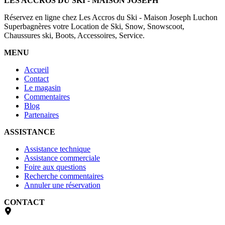
LES ACCROS DU SKI - MAISON JOSEPH
Réservez en ligne chez Les Accros du Ski - Maison Joseph Luchon
Superbagnères votre Location de Ski, Snow, Snowscoot,
Chaussures ski, Boots, Accessoires, Service.
MENU
Accueil
Contact
Le magasin
Commentaires
Blog
Partenaires
ASSISTANCE
Assistance technique
Assistance commerciale
Foire aux questions
Recherche commentaires
Annuler une réservation
CONTACT