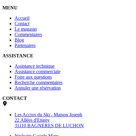
MENU
Accueil
Contact
Le magasin
Commentaires
Blog
Partenaires
ASSISTANCE
Assistance technique
Assistance commerciale
Foire aux questions
Recherche commentaires
Annuler une réservation
CONTACT
Les Accros du Ski - Maison Joseph
22 Allées d'Etigny
31110 BAGNERES DE LUCHON
Itinéraire Google Maps