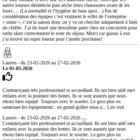
autres loueurs désinfecte puis sèche leurs chaussures avant de les
louer…. (La normalité et l’hygiène de base quoi…) Pas de
considération des équipes c’est vraiment le reflet de l’entreprise
« usine », c’est la saison donc on y va on cherche uniquement à faire
du chiffre. J’ai du louer une deuxième paire chez un concurrent pour
enfin skier correctement le reste du séjour. Merci car grasse à eux
j’ai trouvé un super loueur pour l’année prochaine!
Lauren - du 23-02-2026 au 27-02-2026
Le 01-03-2026
Commerçants très professionnel et accueillant. Ils ont bien aidé mes
enfants avec la pointure des bottes. Ils se sont assurés que nous
etions bien equipé. Toujours avec le sourire. Le gros plus en
ramenant les équipements : un grand goûter nous a...
Lire tout
Lauren - du 23-02-2026 au 27-02-2026
Commerçants très professionnel et accueillant. Ils ont bien aidé mes
enfants avec la pointure des bottes. Ils se sont assurés que nous
etions bien equipé. Toujours avec le sourire. Le gros plus en