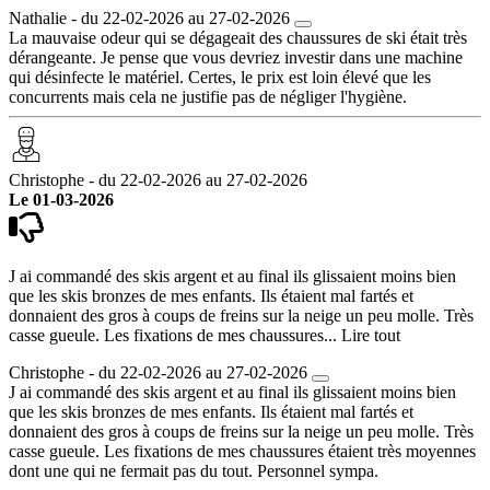
Nathalie - du 22-02-2026 au 27-02-2026
La mauvaise odeur qui se dégageait des chaussures de ski était très
dérangeante. Je pense que vous devriez investir dans une machine
qui désinfecte le matériel. Certes, le prix est loin élevé que les
concurrents mais cela ne justifie pas de négliger l'hygiène.
Christophe - du 22-02-2026 au 27-02-2026
Le 01-03-2026
J ai commandé des skis argent et au final ils glissaient moins bien
que les skis bronzes de mes enfants. Ils étaient mal fartés et
donnaient des gros à coups de freins sur la neige un peu molle. Très
casse gueule. Les fixations de mes chaussures...
Lire tout
Christophe - du 22-02-2026 au 27-02-2026
J ai commandé des skis argent et au final ils glissaient moins bien
que les skis bronzes de mes enfants. Ils étaient mal fartés et
donnaient des gros à coups de freins sur la neige un peu molle. Très
casse gueule. Les fixations de mes chaussures étaient très moyennes
dont une qui ne fermait pas du tout. Personnel sympa.