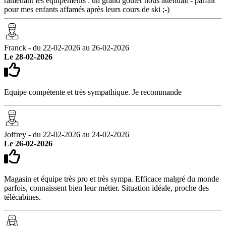
ramenant les équipements : un grand goûter nous attendait - parfait
pour mes enfants affamés après leurs cours de ski ;-)
Franck - du 22-02-2026 au 26-02-2026
Le 28-02-2026
Equipe compétente et très sympathique. Je recommande
Joffrey - du 22-02-2026 au 24-02-2026
Le 26-02-2026
Magasin et équipe très pro et très sympa. Efficace malgré du monde
parfois, connaissent bien leur métier. Situation idéale, proche des
télécabines.