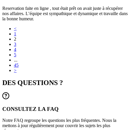
Reservation faite en ligne , tout était prêt on avait juste à récupérer
nos affaires. L’équipe est sympathique et dynamique et travaille dans
la bonne humeur.
<
1
2
3
4
5
...
45
>
DES QUESTIONS ?
CONSULTEZ LA FAQ
Notre FAQ regroupe les questions les plus fréquentes. Nous la
mettons à jour régulièrement pour couvrir les sujets les plus