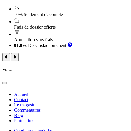
10% Seulement d'acompte
Frais de dossier offerts
Annulation sans frais
91.8%
De satisfaction client
Menu
Accueil
Contact
Le magasin
Commentaires
Blog
Partenaires
Conditions générales