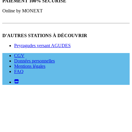
PAIEMENT 100% SÉCURISÉ
Online by MONEXT
D'AUTRES STATIONS À DÉCOUVRIR
Peyragudes versant AGUDES
CGV
Données personnelles
Mentions légales
FAQ