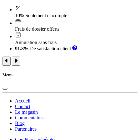
10% Seulement d'acompte
Frais de dossier offerts
Annulation sans frais
91.8%
De satisfaction client
Menu
Accueil
Contact
Le magasin
Commentaires
Blog
Partenaires
Conditions générales