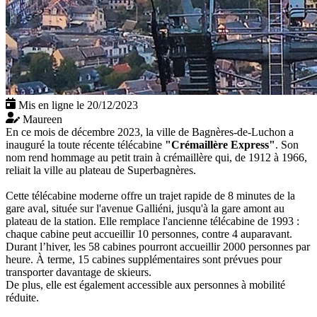
Mis en ligne le 20/12/2023
Maureen
En ce mois de décembre 2023, la ville de Bagnères-de-Luchon a
inauguré la toute récente télécabine
"Crémaillère Express"
. Son
nom rend hommage au petit train à crémaillère qui, de 1912 à 1966,
reliait la ville au plateau de Superbagnères.
Cette télécabine moderne offre un trajet rapide de 8 minutes de la
gare aval, située sur l'avenue Galliéni, jusqu'à la gare amont au
plateau de la station. Elle remplace l'ancienne télécabine de 1993 :
chaque cabine peut accueillir 10 personnes, contre 4 auparavant.
Durant l’hiver, les 58 cabines pourront accueillir 2000 personnes par
heure. À terme, 15 cabines supplémentaires sont prévues pour
transporter davantage de skieurs.
De plus, elle est également accessible aux personnes à mobilité
réduite.