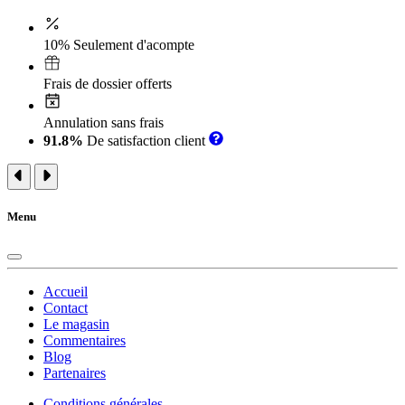
10% Seulement d'acompte
Frais de dossier offerts
Annulation sans frais
91.8%
De satisfaction client
Menu
Accueil
Contact
Le magasin
Commentaires
Blog
Partenaires
Conditions générales