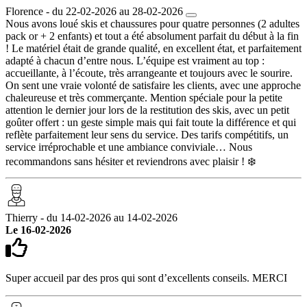
Florence - du 22-02-2026 au 28-02-2026
Nous avons loué skis et chaussures pour quatre personnes (2 adultes
pack or + 2 enfants) et tout a été absolument parfait du début à la fin
! Le matériel était de grande qualité, en excellent état, et parfaitement
adapté à chacun d’entre nous. L’équipe est vraiment au top :
accueillante, à l’écoute, très arrangeante et toujours avec le sourire.
On sent une vraie volonté de satisfaire les clients, avec une approche
chaleureuse et très commerçante. Mention spéciale pour la petite
attention le dernier jour lors de la restitution des skis, avec un petit
goûter offert : un geste simple mais qui fait toute la différence et qui
reflète parfaitement leur sens du service. Des tarifs compétitifs, un
service irréprochable et une ambiance conviviale… Nous
recommandons sans hésiter et reviendrons avec plaisir ! ❄️
Thierry - du 14-02-2026 au 14-02-2026
Le 16-02-2026
Super accueil par des pros qui sont d’excellents conseils. MERCI