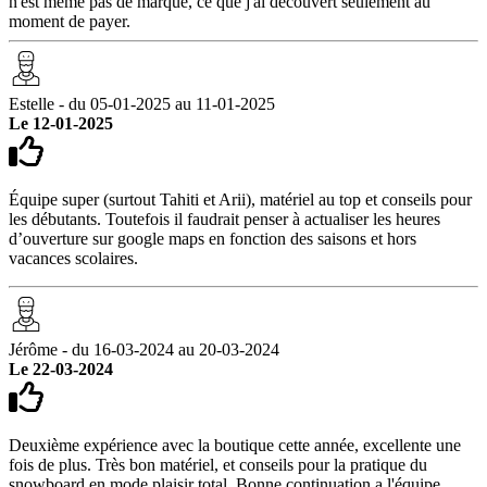
n'est même pas de marque, ce que j'ai découvert seulement au
moment de payer.
Estelle - du 05-01-2025 au 11-01-2025
Le 12-01-2025
Équipe super (surtout Tahiti et Arii), matériel au top et conseils pour
les débutants. Toutefois il faudrait penser à actualiser les heures
d’ouverture sur google maps en fonction des saisons et hors
vacances scolaires.
Jérôme - du 16-03-2024 au 20-03-2024
Le 22-03-2024
Deuxième expérience avec la boutique cette année, excellente une
fois de plus. Très bon matériel, et conseils pour la pratique du
snowboard en mode plaisir total. Bonne continuation a l'équipe,