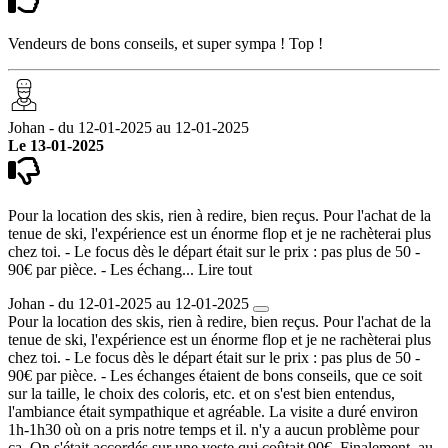
Vendeurs de bons conseils, et super sympa ! Top !
Johan - du 12-01-2025 au 12-01-2025
Le 13-01-2025
Pour la location des skis, rien à redire, bien reçus. Pour l'achat de la
tenue de ski, l'expérience est un énorme flop et je ne rachèterai plus
chez toi. - Le focus dès le départ était sur le prix : pas plus de 50 -
90€ par pièce. - Les échang...
Lire tout
Johan - du 12-01-2025 au 12-01-2025
Pour la location des skis, rien à redire, bien reçus. Pour l'achat de la
tenue de ski, l'expérience est un énorme flop et je ne rachèterai plus
chez toi. - Le focus dès le départ était sur le prix : pas plus de 50 -
90€ par pièce. - Les échanges étaient de bons conseils, que ce soit
sur la taille, le choix des coloris, etc. et on s'est bien entendus,
l'ambiance était sympathique et agréable. La visite a duré environ
1h-1h30 où on a pris notre temps et il. n'y a aucun problème pour
ça. On s'était accordés sur une veste qui coûtait 90€. Finalement, au