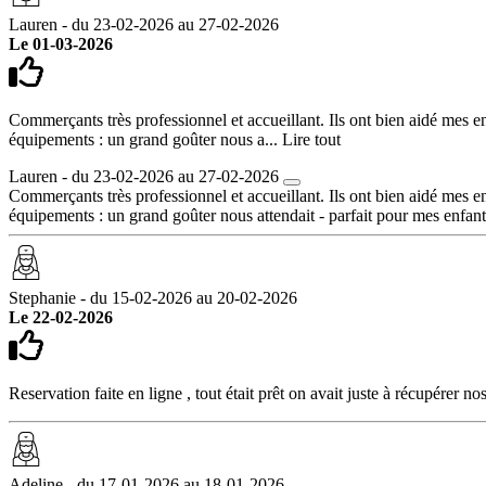
Lauren - du 23-02-2026 au 27-02-2026
Le 01-03-2026
Commerçants très professionnel et accueillant. Ils ont bien aidé mes en
équipements : un grand goûter nous a...
Lire tout
Lauren - du 23-02-2026 au 27-02-2026
Commerçants très professionnel et accueillant. Ils ont bien aidé mes en
équipements : un grand goûter nous attendait - parfait pour mes enfants
Stephanie - du 15-02-2026 au 20-02-2026
Le 22-02-2026
Reservation faite en ligne , tout était prêt on avait juste à récupérer 
Adeline - du 17-01-2026 au 18-01-2026