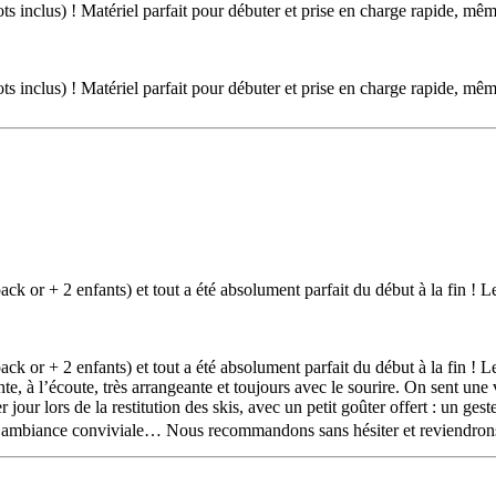
 inclus) ! Matériel parfait pour débuter et prise en charge rapide, même
 inclus) ! Matériel parfait pour débuter et prise en charge rapide, même
 or + 2 enfants) et tout a été absolument parfait du début à la fin ! Le 
 or + 2 enfants) et tout a été absolument parfait du début à la fin ! Le 
te, à l’écoute, très arrangeante et toujours avec le sourire. On sent une 
jour lors de la restitution des skis, avec un petit goûter offert : un geste
une ambiance conviviale… Nous recommandons sans hésiter et reviendrons 