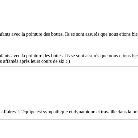
fants avec la pointure des bottes. Ils se sont assurés que nous etions bi
fants avec la pointure des bottes. Ils se sont assurés que nous etions bi
 affamés après leurs cours de ski ;-)
nos affaires. L’équipe est sympathique et dynamique et travaille dans la 