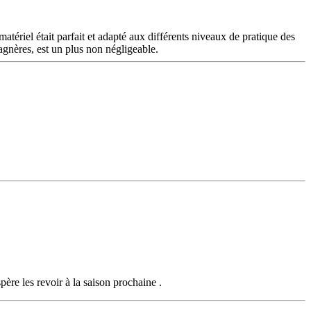
atériel était parfait et adapté aux différents niveaux de pratique des
agnères, est un plus non négligeable.
ère les revoir à la saison prochaine .