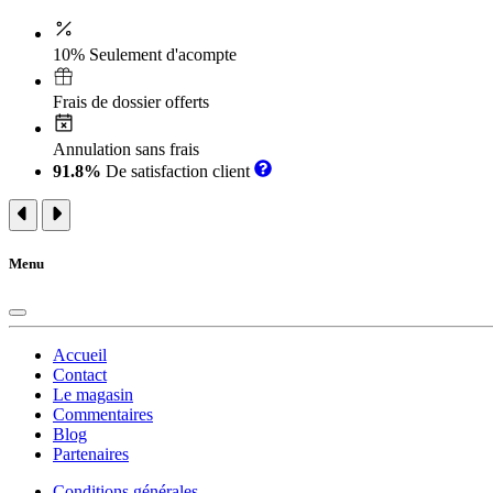
10% Seulement d'acompte
Frais de dossier offerts
Annulation sans frais
91.8%
De satisfaction client
Menu
Accueil
Contact
Le magasin
Commentaires
Blog
Partenaires
Conditions générales