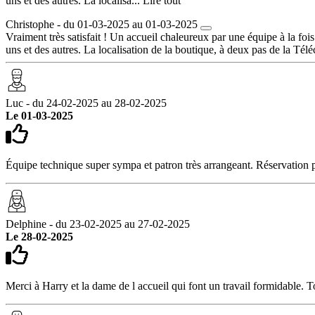
uns et des autres. La localisa...
Lire tout
Christophe - du 01-03-2025 au 01-03-2025
Vraiment très satisfait ! Un accueil chaleureux par une équipe à la foi
uns et des autres. La localisation de la boutique, à deux pas de la Té
Luc - du 24-02-2025 au 28-02-2025
Le 01-03-2025
Équipe technique super sympa et patron très arrangeant. Réservation pa
Delphine - du 23-02-2025 au 27-02-2025
Le 28-02-2025
Merci à Harry et la dame de l accueil qui font un travail formidable. T