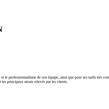
N
x et le professionnalisme de son équipe, ainsi que pour ses tarifs très c
 les principaux atouts relevés par les clients.