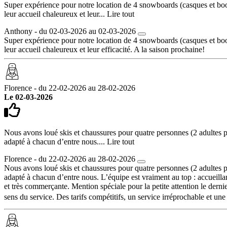
Super expérience pour notre location de 4 snowboards (casques et boots
leur accueil chaleureux et leur...
Lire tout
Anthony - du 02-03-2026 au 02-03-2026
Super expérience pour notre location de 4 snowboards (casques et boots
leur accueil chaleureux et leur efficacité. A la saison prochaine!
Florence - du 22-02-2026 au 28-02-2026
Le 02-03-2026
Nous avons loué skis et chaussures pour quatre personnes (2 adultes pack
adapté à chacun d’entre nous....
Lire tout
Florence - du 22-02-2026 au 28-02-2026
Nous avons loué skis et chaussures pour quatre personnes (2 adultes pack
adapté à chacun d’entre nous. L’équipe est vraiment au top : accueillan
et très commerçante. Mention spéciale pour la petite attention le dernier 
sens du service. Des tarifs compétitifs, un service irréprochable et 