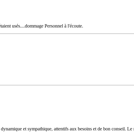
 étaient usés....dommage Personnel à l'écoute.
s dynamique et sympathique, attentifs aux besoins et de bon conseil. Le m