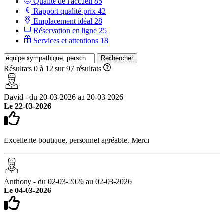
Qualité de l'accueil
85
Rapport qualité-prix
42
Emplacement idéal
28
Réservation en ligne
25
Services et attentions
18
Rechercher
Résultats 0 à 12 sur 97 résultats
David - du 20-03-2026 au 20-03-2026
Le 22-03-2026
Excellente boutique, personnel agréable. Merci
Anthony - du 02-03-2026 au 02-03-2026
Le 04-03-2026