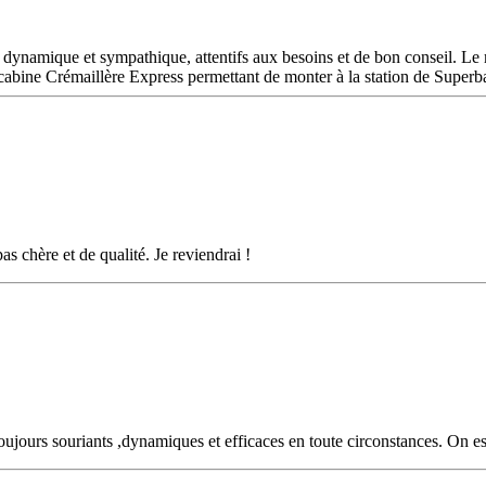
s dynamique et sympathique, attentifs aux besoins et de bon conseil. Le m
lécabine Crémaillère Express permettant de monter à la station de Superb
s chère et de qualité. Je reviendrai !
oujours souriants ,dynamiques et efficaces en toute circonstances. On esp