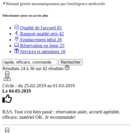
Résumé généré automatiquement par l'intelligence artificielle.
Sélectionner pour en savoir plus
Qualité de l'accueil
85
Rapport qualité-prix
42
Emplacement idéal
28
Réservation en ligne
25
Services et attentions
18
Rechercher
Résultats 24 à 36 sur 42 résultats
Cécile - du 25-02-2019 au 01-03-2019
Le 04-03-2019
RAS. Tout s'est bien passé : réservation aisée, accueil agréable,
efficace, matériel OK. Je recommande!